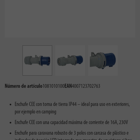
Número de artículo
1081010100
EAN
4007123702763
Enchufe CEE con toma de tierra IP44 – ideal para uso en exteriores,
por ejemplo en camping
Enchufe CEE con una capacidad máxima de corriente de 16A, 230V
Enchufe para caravana robusto de 3 polos con carcasa de plástico e