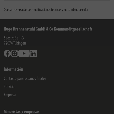
Quedan reservadas las modificaciones técnicas y los cambios de color
Hugo Brennenstuhl GmbH & Co Kommanditgesellschaft
Seestraße 1-3
72074
Tübingen
Facebook
Instagram
Youtube
Linkedin
Información
Contacto para usuarios finales
Servicio
Empresa
Minoristas y empresas