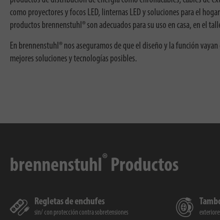
como proyectores y focos LED, linternas LED y soluciones para el hogar
productos brennenstuhl® son adecuados para su uso en casa, en el talle
En brennenstuhl® nos aseguramos de que el diseño y la función vayan d
mejores soluciones y tecnologías posibles.
®
brennenstuhl
Productos
Regletas de enchufes
Tambo
sin
con protección contra sobretensiones
exteriore