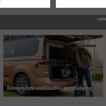
Aceptar todo
Contin
Brennenstuhl enrollacables para camping