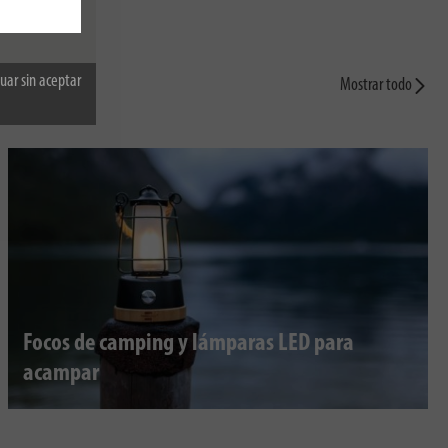
uar sin aceptar
Mostrar todo
Focos de camping y lámparas LED para
acampar