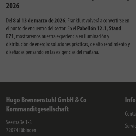
2026
Del
8 al 13 de marzo de 2026
, Frankfurt volverá a convertirse en
el punto de encuentro del sector. En el
Pabellón 12.1, Stand
E71
, mostraremos nuestra experiencia en iluminación y
distribución de energía: soluciones prácticas, de alto rendimiento y
diseñadas pensando en las exigencias del mañana.
Hugo Brennenstuhl GmbH & Co
Inf
Kommanditgesellschaft
Conta
Seestraße 1-3
Servi
72074
Tübingen