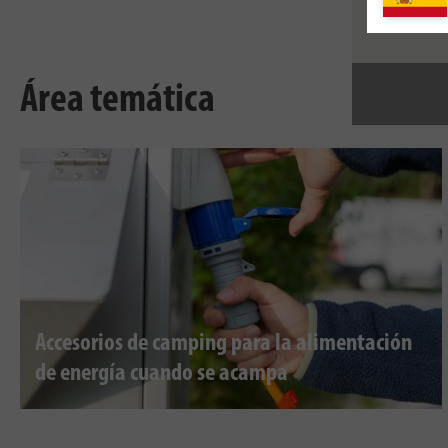
Área temática
Accesorios de camping para la alimentación
de energía cuando se acampa