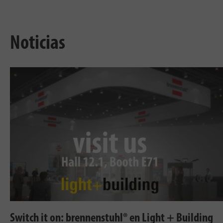
Noticias
Switch it on: brennenstuhl® en Light + Building