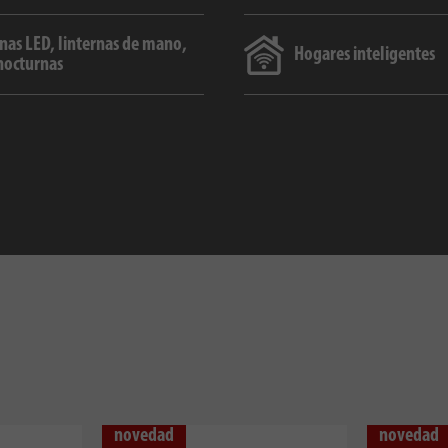
nas LED, linternas de mano,
Hogares inteligentes
nocturnas
novedad
novedad