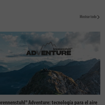
Mostrar todo
brennenstuhl® Adventure: tecnología para el aire