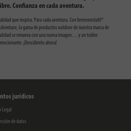
libre. Confianza en cada aventura.
alidad que inspira. Para cada aventura. Con brennenstuhl®
dventure, la gama de productos outdoor de nuestra marca de
alidad se renueva con una nueva imagen… y un tráiler
mocionante. ¡Descúbrelo ahora!
ntos jurídicos
o Legal
ección de datos