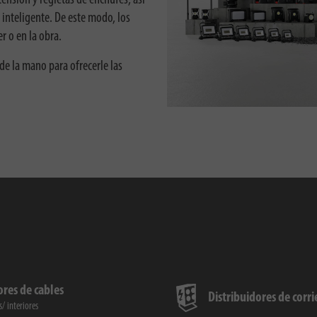
 inteligente. De este modo, los
r o en la obra.
e la mano para ofrecerle las
res de cables
Distribuidores de corr
s
interiores