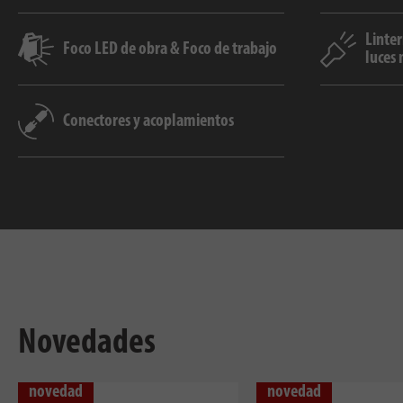
Linter
Foco LED de obra & Foco de trabajo
luces 
Conectores y acoplamientos
Novedades
novedad
novedad