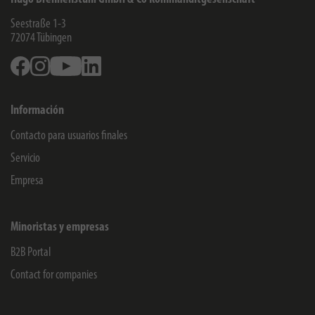
Seestraße 1-3
72074
Tübingen
Facebook
Instagram
Youtube
Linkedin
Información
Contacto para usuarios finales
Servicio
Empresa
Minoristas y empresas
B2B Portal
Contact for companies