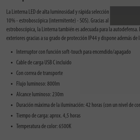
La Linterna LED de alta luminosidad y rápida selección de funciones 
10% - estroboscópica (intermitente) - SOS). Gracias al enfoque regulab
estroboscópica, la Linterna también es adecuada para la autodefensa. L
exteriores gracias a su grado de protección IP44 y dispone además de la
Interruptor con función soft-touch para encendido/apagado
Cable de carga USB C incluido
Con correa de transporte
Flujo luminoso: 800lm
Alcance luminoso: 230m
Duración máxima de la iluminación: 42 horas (con un nivel de c
Tiempo de carga: aprox. 4,5 horas
Temperatura de color: 6500K