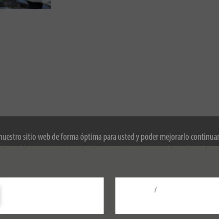
 nuestro sitio web de forma óptima para usted y poder mejorarlo continu
okies. Al continuar utilizando el sitio web, usted acepta el uso de cookies
obre las cookies, consulte nuestra política de privacidad.
/
Configurar
Aceptar todo