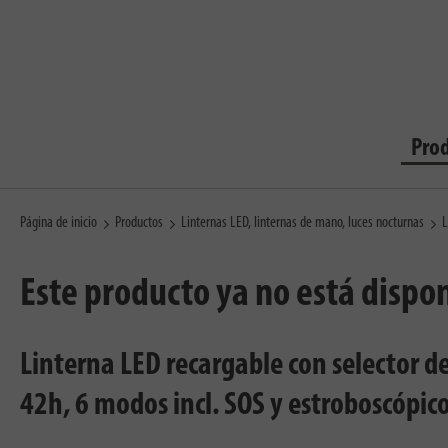
Pro
Página de inicio
Productos
Linternas LED, linternas de mano, luces nocturnas
L
Este producto ya no está dispo
Linterna LED recargable con selector 
42h, 6 modos incl. SOS y estroboscópico