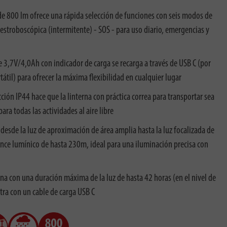
 de 800 lm ofrece una rápida selección de funciones con seis modos de
troboscópica (intermitente) - SOS - para uso diario, emergencias y
de 3,7V/4,0Ah con indicador de carga se recarga a través de USB C (por
átil) para ofrecer la máxima flexibilidad en cualquier lugar
ción IP44 hace que la linterna con práctica correa para transportar sea
ara todas las actividades al aire libre
esde la luz de aproximación de área amplia hasta la luz focalizada de
ance lumínico de hasta 230m, ideal para una iluminación precisa con
 con una duración máxima de la luz de hasta 42 horas (en el nivel de
ra con un cable de carga USB C