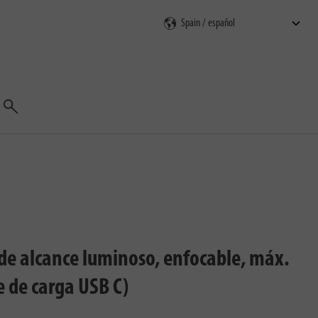
Buscar
de alcance luminoso, enfocable, máx.
e de carga USB C)