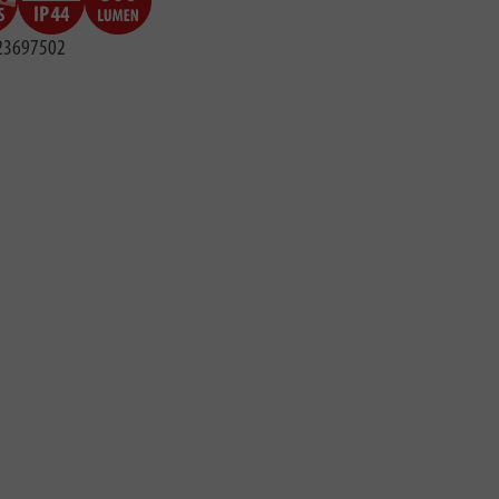
23697502