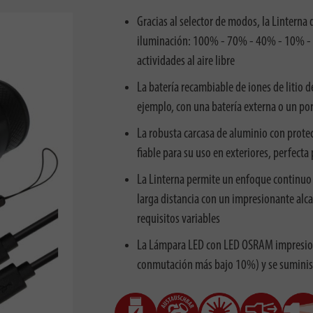
Gracias al selector de modos, la Linterna
iluminación: 100% - 70% - 40% - 10% - es
actividades al aire libre
La batería recambiable de iones de litio 
ejemplo, con una batería externa o un port
La robusta carcasa de aluminio con protec
fiable para su uso en exteriores, perfecta p
La Linterna permite un enfoque continuo d
larga distancia con un impresionante alc
requisitos variables
La Lámpara LED con LED OSRAM impresiona
conmutación más bajo 10%) y se suminist