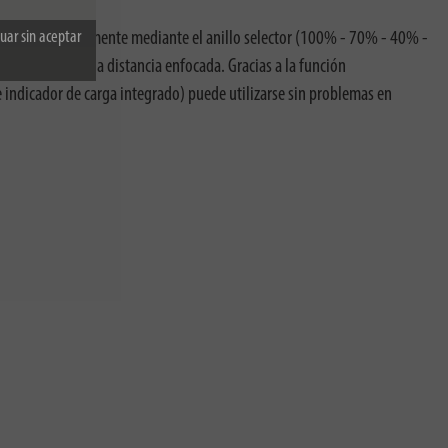
uar sin aceptar
 ajustarse fácilmente mediante el anillo selector (100% - 70% - 40% -
una luz de larga distancia enfocada. Gracias a la función
e indicador de carga integrado) puede utilizarse sin problemas en