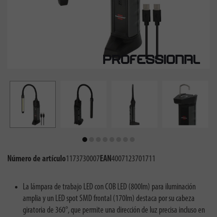
Número de artículo
1173730007
EAN
4007123701711
La lámpara de trabajo LED con COB LED (800lm) para iluminación
amplia y un LED spot SMD frontal (170lm) destaca por su cabeza
giratoria de 360°, que permite una dirección de luz precisa incluso en