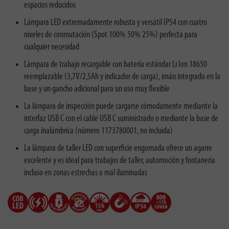
espacios reducidos
Lámpara LED extremadamente robusta y versátil IP54 con cuatro
niveles de conmutación (Spot 100% 50% 25%) perfecta para
cualquier necesidad
Lámpara de trabajo recargable con batería estándar Li Ion 18650
reemplazable (3,7V/2,5Ah y indicador de carga), imán integrado en la
base y un gancho adicional para un uso muy flexible
La lámpara de inspección puede cargarse cómodamente mediante la
interfaz USB C con el cable USB C suministrado o mediante la base de
carga inalámbrica (número 1173780001, no incluida)
La lámpara de taller LED con superficie engomada ofrece un agarre
excelente y es ideal para trabajos de taller, automoción y fontanería
incluso en zonas estrechas o mal iluminadas