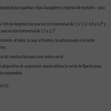
longitud para guardar y fijar alargadores y regletas de enchufes - para
a 10m de longitud con una sección transversal de 1,5/ 2,5/ 4,0 y 6,0² y
una sección transversal de 1,5 y 2,5²
stente, el taller, la casa, el trastero, la autocaravana o el jardín
ntes
ras de construcción para crear orden con él
n dispositivo de suspensión: puede utilizar la correa de fijación para
ción suspendida
88135