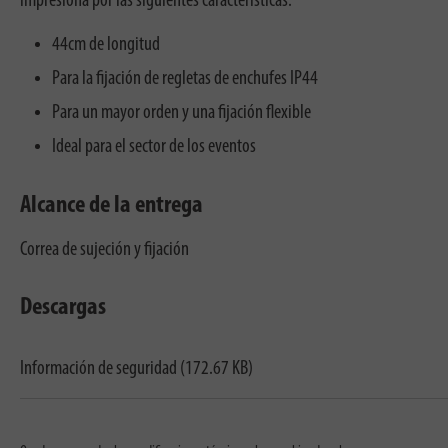
impresiona por las siguientes características:
44cm de longitud
Para la fijación de regletas de enchufes IP44
Para un mayor orden y una fijación flexible
Ideal para el sector de los eventos
Alcance de la entrega
Correa de sujeción y fijación
Descargas
Información de seguridad (172.67 KB)