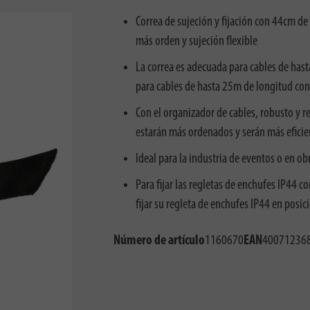
Correa de sujeción y fijación con 44cm de 
más orden y sujeción flexible
La correa es adecuada para cables de hast
para cables de hasta 25m de longitud con 
Con el organizador de cables, robusto y resi
estarán más ordenados y serán más eficie
Ideal para la industria de eventos o en ob
Para fijar las regletas de enchufes IP44 co
fijar su regleta de enchufes IP44 en posi
Número de artículo
1160670
EAN
40071236