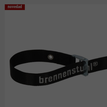
novedad