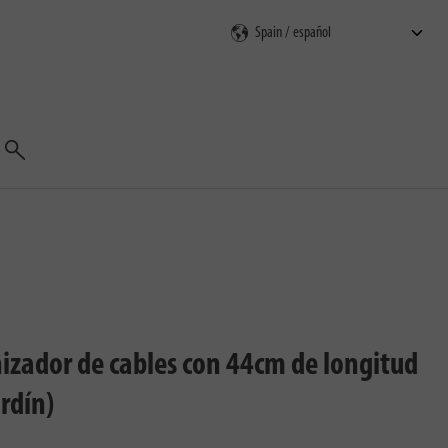
Buscar
anizador de cables con 44cm de longitud
ardín)