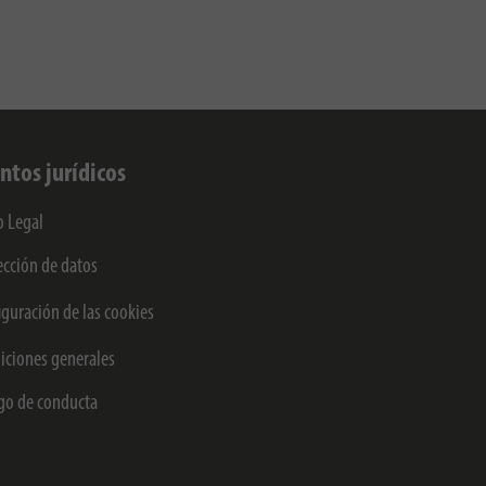
ntos jurídicos
o Legal
ección de datos
iguración de las cookies
iciones generales
go de conducta