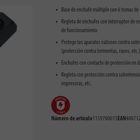
Base de enchufe múltiple con 6 tomas de 
Regleta de enchufes con interruptor de se
de funcionamiento
Protege los aparatos valiosos contra so
(protección contra tormentas, rayos, etc.)
Enchufes con contacto de protección en d
Regleta con protección contra sobretensió
impresoras, etc.
Número de artículo
1159700015
EAN
40071