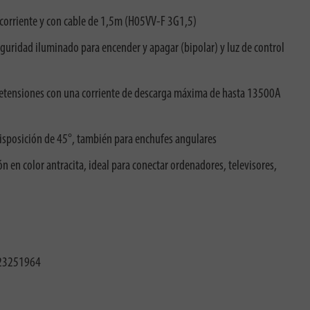
corriente y con cable de 1,5m (H05VV-F 3G1,5)
guridad iluminado para encender y apagar (bipolar) y luz de control
bretensiones con una corriente de descarga máxima de hasta 13500A
isposición de 45°, también para enchufes angulares
n en color antracita, ideal para conectar ordenadores, televisores,
23251964