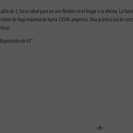
cable de 1,5m es ideal para un uso flexible en el hogar o la oficina. La f
corriente de fuga máxima de hasta 13500 amperios. Una práctica luz de con
ticas:
disposición de 45°