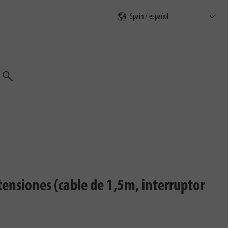
Buscar
tensiones (cable de 1,5m, interruptor