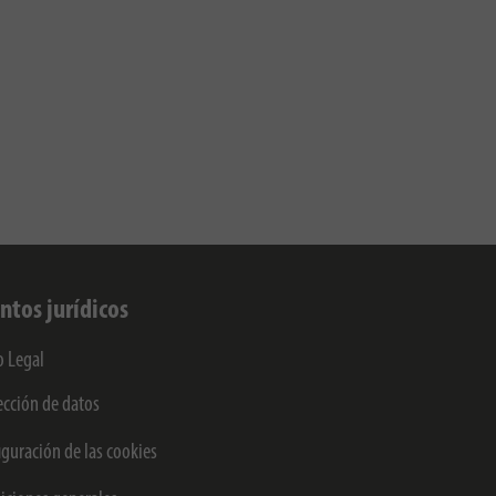
ntos jurídicos
o Legal
ección de datos
iguración de las cookies