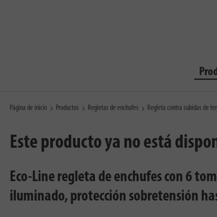
Pro
Página de inicio
Productos
Regletas de enchufes
Regleta contra subidas de t
Este producto ya no está dispo
Eco-Line regleta de enchufes con 6 tom
iluminado, protección sobretensión ha