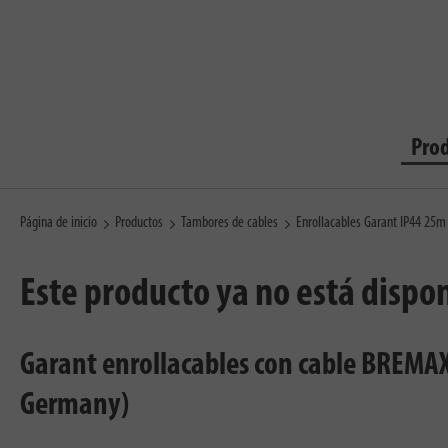
Pro
Página de inicio
Productos
Tambores de cables
Enrollacables Garant IP44 25
Este producto ya no está dispo
Garant enrollacables con cable BREMAX
Germany)