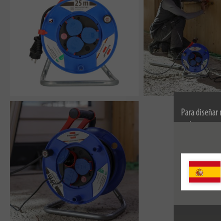
Para diseñar
utilizamos co
información s