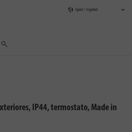
Buscar
xteriores, IP44, termostato, Made in