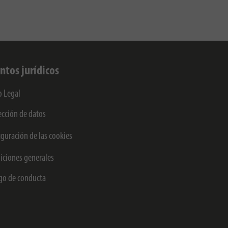
ntos jurídicos
o Legal
ección de datos
iguración de las cookies
iciones generales
go de conducta