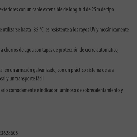
 exteriores con un cable extensible de longitud de 25m de tipo
utilizarse hasta -35 °C, es resistente a los rayos UV y mecánicamente
a chorros de agua con tapas de protección de cierre automático,
ial en un armazón galvanizado, con un práctico sistema de asa
eal y un transporte fácil
ollarlo cómodamente e indicador luminoso de sobrecalentamiento y
23628605