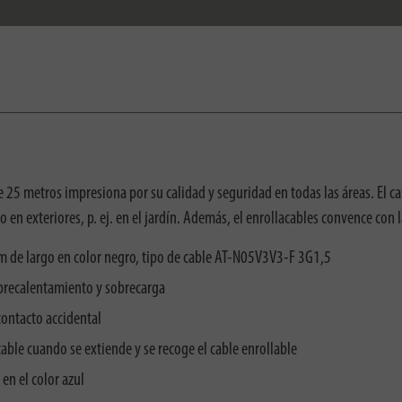
 25 metros impresiona por su calidad y seguridad en todas las áreas. El ca
en exteriores, p. ej. en el jardín. Además, el enrollacables convence con la
5m de largo en color negro, tipo de cable AT-N05V3V3-F 3G1,5
brecalentamiento y sobrecarga
contacto accidental
able cuando se extiende y se recoge el cable enrollable
en el color azul