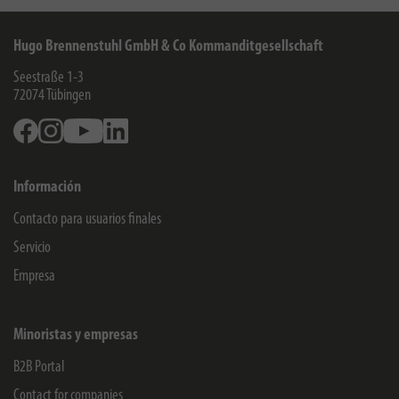
Hugo Brennenstuhl GmbH & Co Kommanditgesellschaft
Seestraße 1-3
72074
Tübingen
Facebook
Instagram
Youtube
Linkedin
Información
Contacto para usuarios finales
Servicio
Empresa
Minoristas y empresas
B2B Portal
Contact for companies