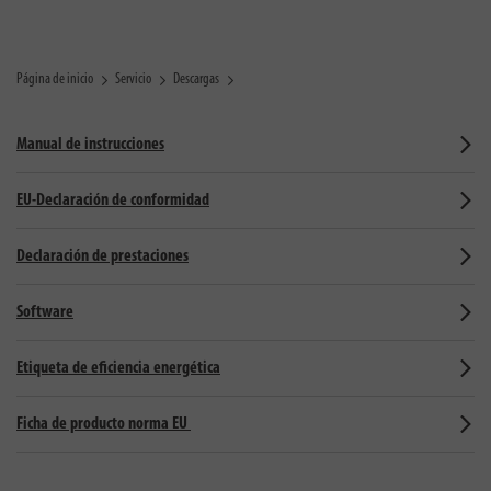
Página de inicio
Servicio
Descargas
Manual de instrucciones
EU-Declaración de conformidad
Declaración de prestaciones
Software
Etiqueta de eficiencia energética
Ficha de producto norma EU