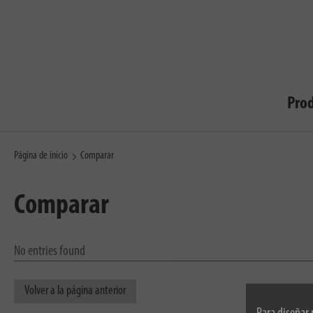
Pro
Página de inicio
Comparar
Comparar
No entries found
Volver a la página anterior