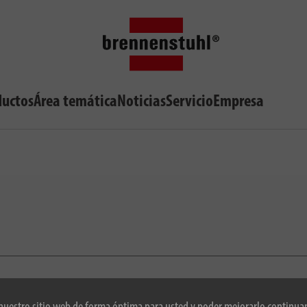
ductos
Área temática
Noticias
Servicio
Empresa